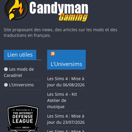
Site proposant des news, des articles sur les mods et des
traductions en français.
Lien utiles
L’Universims
🟠 Les mods de
Caradriel
Les Sims 4 : Mise à
🟠 L’Universims
jour du 06/08/2026
Les Sims 4 - Kit
Atelier de
musique
Les Sims 4 : Mise à
jour du 23/07/2026
Les Sims 4 : Mise à