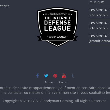
musique
et des
Les Sims 4 :
23/07/2026
Les Sims 4 :
21/07/2026
Les Sims 4 :
gratuit arrive
Accueil
Discord
ntenus de ce site m’appartiennent (sauf mention contraire dans l’ar
 me contacter ou mettre un lien vers mon site si vous souhaitez les 
Copyright © 2019-
2026
Candyman Gaming. All Rights Reserved.