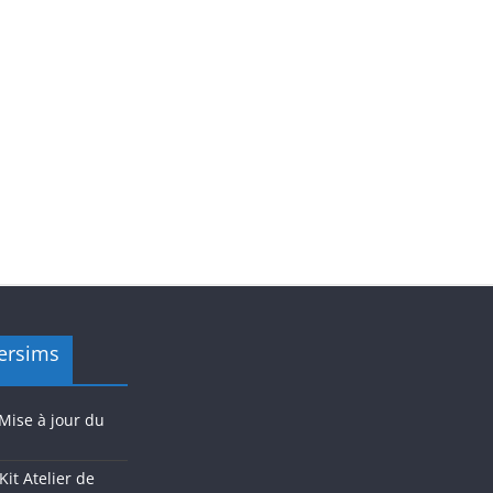
versims
 Mise à jour du
Kit Atelier de