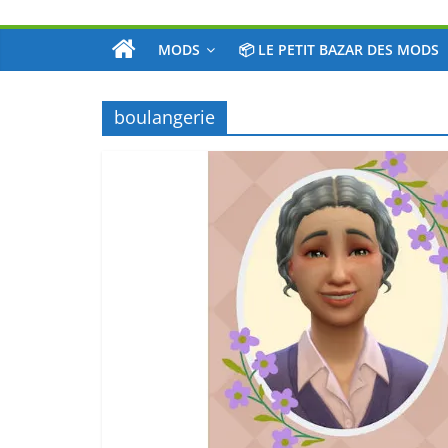
MODS
📦 LE PETIT BAZAR DES MODS
boulangerie