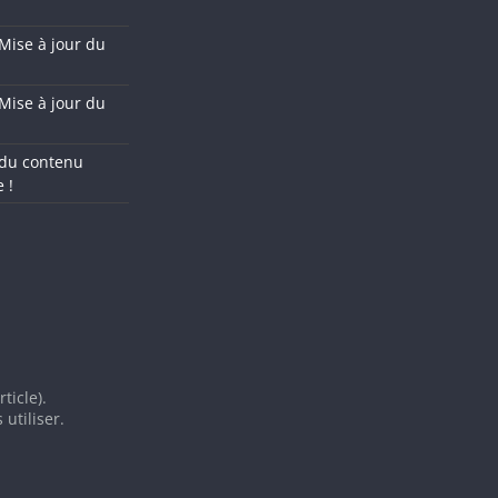
 Mise à jour du
 Mise à jour du
 du contenu
 !
ticle).
utiliser.