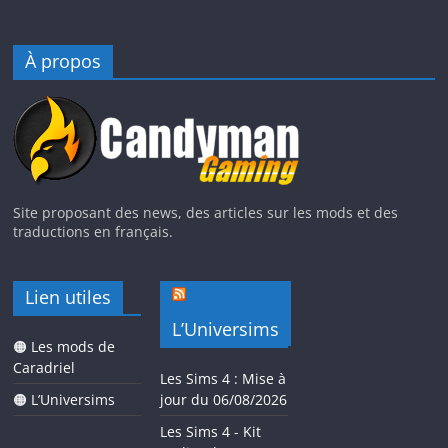
À propos
Site proposant des news, des articles sur les mods et des
traductions en français.
Lien utiles
L’Universims
🟠 Les mods de
Caradriel
Les Sims 4 : Mise à
🟠 L’Universims
jour du 06/08/2026
Les Sims 4 - Kit